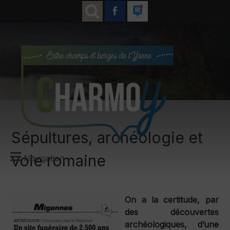
Sépultures, archéologie et
voie romaine
Navigation
On a la certitude, par
des découvertes
archéologiques, d’une