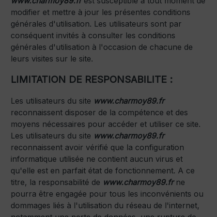
www.charmoy89.fr
est susceptible à tout moment de
modifier et mettre à jour les présentes conditions
générales d'utilisation. Les utilisateurs sont par
conséquent invités à consulter les conditions
générales d'utilisation à l'occasion de chacune de
leurs visites sur le site.
LIMITATION DE RESPONSABILITE :
Les utilisateurs du site
www.charmoy89.fr
reconnaissent disposer de la compétence et des
moyens nécessaires pour accéder et utiliser ce site.
Les utilisateurs du site
www.charmoy89.fr
reconnaissent avoir vérifié que la configuration
informatique utilisée ne contient aucun virus et
qu'elle est en parfait état de fonctionnement. A ce
titre, la responsabilité de
www.charmoy89.fr
ne
pourra être engagée pour tous les inconvénients ou
dommages liés à l'utilisation du réseau de l'internet,
notamment une perte de données, une rupture de