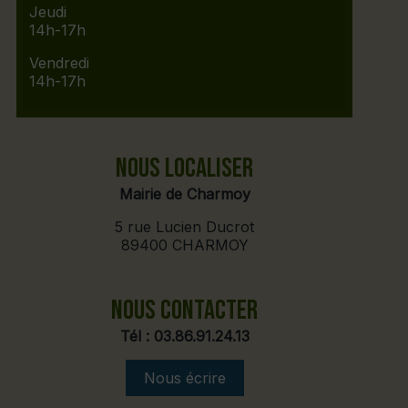
Jeudi
14h-17h
Vendredi
14h-17h
NOUS LOCALISER
Mairie de Charmoy
5 rue Lucien Ducrot
89400 CHARMOY
NOUS CONTACTER
Tél :
03.86.91.24.13
Nous écrire