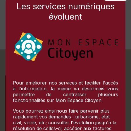
Les services numériques
évoluent
1 rue de la Fraternité
03.86.92.14.40
89400 MIGENNES
ehpad-migennesorange.fr
Pour améliorer nos services et faciliter l'accès
ACCUEIL DU PUBLIC
à l'information, la mairie va désormais vous
permettre de centraliser plusieurs
fonctionnalités sur
Mon Espace Citoyen
.
Matin
Vous pourrez ainsi nous faire parvenir plus
rapidement vos demandes : urbanisme, état
Lundi
civil, voirie, etc; consulter l'évolution jusqu'à la
10h-12h
résolution de celles-ci; accéder aux factures