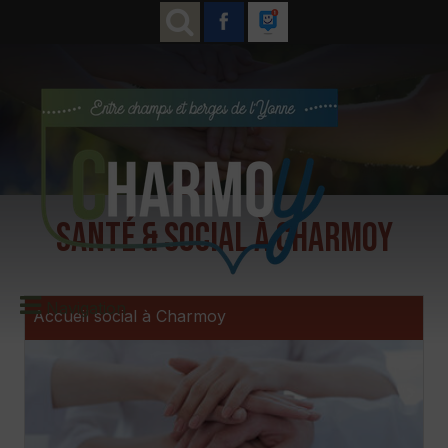
Santé & social à Charmoy
Navigation
Accueil social à Charmoy