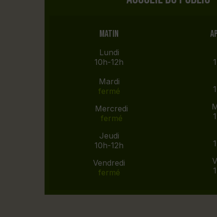
Matin
A
Lundi
10h-12h
Mardi
fermé
M
Mercredi
fermé
Jeudi
10h-12h
V
Vendredi
fermé