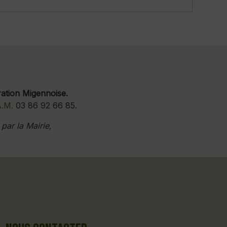
ation Migennoise.
A.M.
03 86 92 66 85.
par la Mairie,