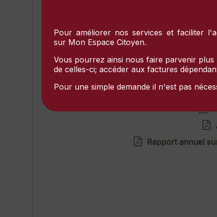
Pour améliorer nos services et faciliter l'
sur
Mon Espace Citoyen
.
Vous pourrez ainsi nous faire parvenir plus r
de celles-ci; accéder aux factures dépendante
Pour une simple demande il n'est pas nécessa
A
A
Rapport annuel sur 