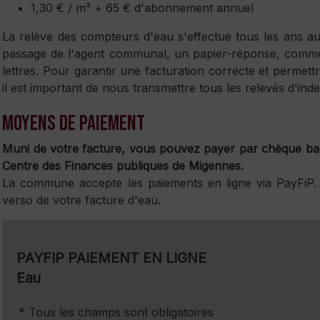
1,30 € / m³ + 65 € d'abonnement annuel
La relève des compteurs d'eau s'effectue tous les ans a
passage de l'agent communal, un papier-réponse, co
lettres. Pour garantir une facturation correcte et permettr
il est important de nous transmettre tous les relevés d'in
Moyens de paiement
Muni de votre facture, vous pouvez payer par chèque ban
Centre des Finances publiques de Migennes.
La commune accepte les paiements en ligne via PayFiP. 
verso de votre facture d'eau.
PAYFIP PAIEMENT EN LIGNE
Eau
* Tous les champs sont obligatoires