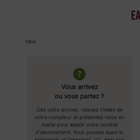
Ea
```html
Vous arrivez
ou vous partez ?
Dès votre arrivée, relevez l'index de
votre compteur et présentez-vous en
mairie pour établir votre contrat
d'abonnement. Vous pouvez aussi le
préremplir et l'imprimer
ICI
ainsi que