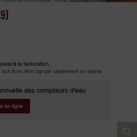
89)
jusqu’à la facturation.
doit donc être signalé rapidement en mairie.
 annuelle des compteurs d’eau
s en ligne