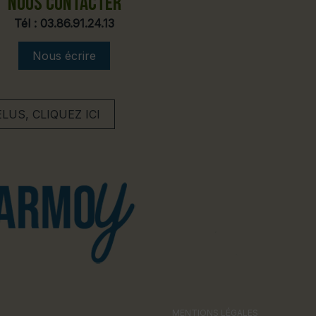
NOUS CONTACTER
Tél :
03.86.91.24.13
Nous écrire
US, CLIQUEZ ICI
MENTIONS LÉGALES