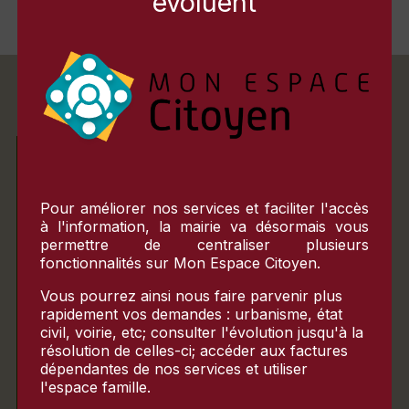
évoluent
semaine suivante.
ACCUEIL DU PUBLIC
Pour améliorer nos services et faciliter l'accès
à l'information, la mairie va désormais vous
Matin
permettre de centraliser plusieurs
fonctionnalités sur
Mon Espace Citoyen
.
Lundi
10h-12h
Vous pourrez ainsi nous faire parvenir plus
rapidement vos demandes : urbanisme, état
Mardi
civil, voirie, etc; consulter l'évolution jusqu'à la
fermé
résolution de celles-ci; accéder aux factures
dépendantes de nos services et utiliser
Mercredi
fermé
l'espace famille.