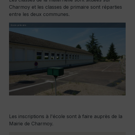
Charmoy et les classes de primaire sont réparties
entre les deux communes.
Ecole primaire
Ecole 
Les inscriptions à l'école sont à faire auprès de la
Mairie de Charmoy.