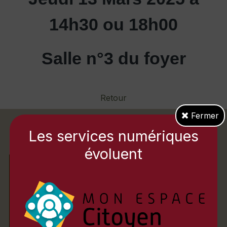
14h30 ou 18h00
Salle n°3 du foyer
Retour
Fermer
Les services numériques
évoluent
ACCUEIL DU PUBLIC
Matin