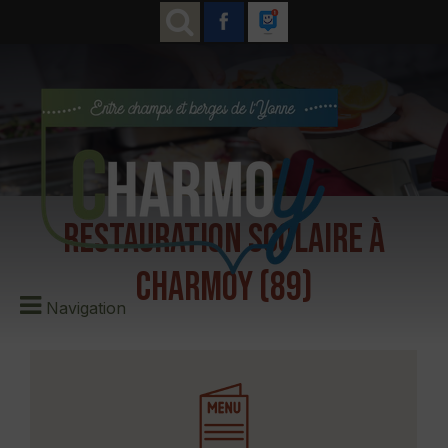
Restauration scolaire à
Charmoy (89)
Navigation