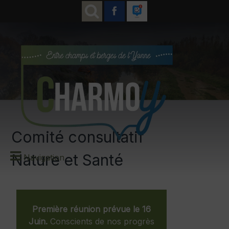
Comité consultatif
Nature et Santé
Navigation
Première réunion prévue le 16
Juin.
Conscients de nos progrès