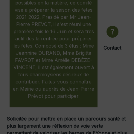
possibles en la matière, ce comité
vise à préparer la saison des fêtes
2021-2022. Présidé par Mr Jean-
Pierre PREVOT, il s'est réuni une
première fois le 16 Juin et sera très
actif dès la rentrée pour préparer
les fêtes. Composé de 3 élus : Mme
Contact
Jeannine DURAND, Mme Brigitte
FAVROT et Mme Amélie DEBÈZE-
VINCENT, il est également ouvert à
tous charmoysiens désireux de
contribuer. Faites-vous connaître
en Mairie ou auprès de Jean-Pierre
Prévot pour participer.
Sollicitée pour mettre en place un parcours santé et
plus largement une réflexion de voie verte
permettant de valoriser les berges de l'Yonne et plus